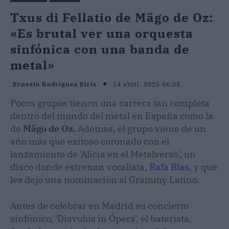
Txus di Fellatio de Mägo de Oz:
«Es brutal ver una orquesta
sinfónica con una banda de
metal»
14 abril, 2025 06:05
Ernesto Rodríguez Eiris
Pocos grupos tienen una carrera tan completa
dentro del mundo del metal en España como la
de
Mägo de Oz.
Además, el grupo viene de un
año más que exitoso coronado con el
lanzamiento de 'Alicia en el Metalverso', un
disco donde estrenan vocalista,
Rafa Blas
, y que
les dejo una nominación al Grammy Latino.
Antes de celebrar en Madrid su concierto
sinfónico, 'Diavulus in Ópera', el baterista,