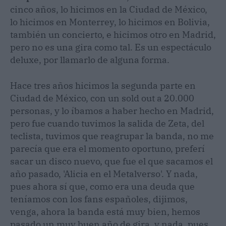
cinco años, lo hicimos en la Ciudad de México,
lo hicimos en Monterrey, lo hicimos en Bolivia,
también un concierto, e hicimos otro en Madrid,
pero no es una gira como tal. Es un espectáculo
deluxe, por llamarlo de alguna forma.
Hace tres años hicimos la segunda parte en
Ciudad de México, con un sold out a 20.000
personas, y lo íbamos a haber hecho en Madrid,
pero fue cuando tuvimos la salida de Zeta, del
teclista, tuvimos que reagrupar la banda, no me
parecía que era el momento oportuno, preferí
sacar un disco nuevo, que fue el que sacamos el
año pasado, 'Alicia en el Metalverso'. Y nada,
pues ahora sí que, como era una deuda que
teníamos con los fans españoles, dijimos,
venga, ahora la banda está muy bien, hemos
pasado un muy buen año de gira, y nada, pues