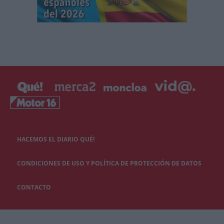
HACEMOS EL DIARIO QUÉ!
CONDICIONES DE USO Y POLÍTICA DE PROTECCIÓN DE DATOS
CONTACTO