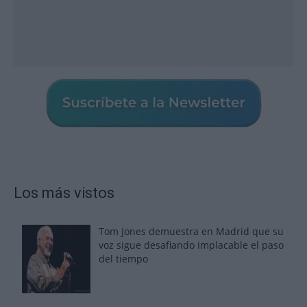
Los más vistos
Tom Jones demuestra en Madrid que su
voz sigue desafiando implacable el paso
del tiempo