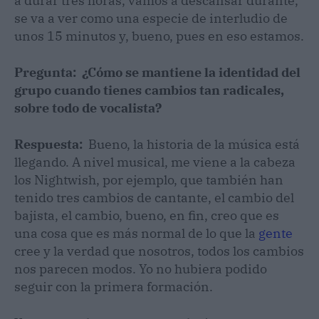
a durar tres horas, vamos a descansar durante,
se va a ver como una especie de interludio de
unos 15 minutos y, bueno, pues en eso estamos.
Pregunta: ¿Cómo se mantiene la identidad del
grupo cuando tienes cambios tan radicales,
sobre todo de vocalista?
Respuesta:
Bueno, la historia de la música está
llegando. A nivel musical, me viene a la cabeza
los Nightwish, por ejemplo, que también han
tenido tres cambios de cantante, el cambio del
bajista, el cambio, bueno, en fin, creo que es
una cosa que es más normal de lo que la
gente
cree y la verdad que nosotros, todos los cambios
nos parecen modos. Yo no hubiera podido
seguir con la primera formación.