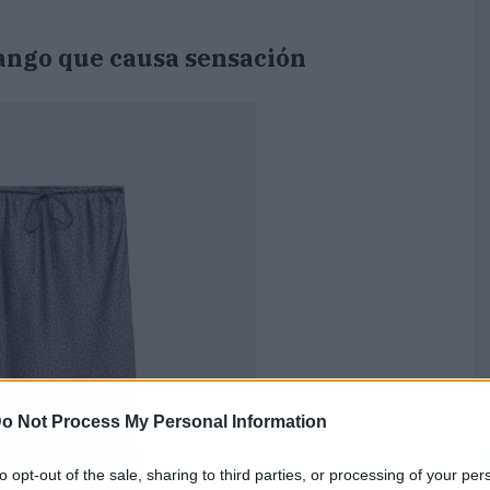
Mango que causa sensación
o Not Process My Personal Information
to opt-out of the sale, sharing to third parties, or processing of your per