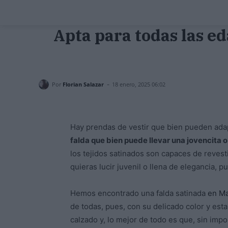
Apta para todas las e
-
Por
Florian Salazar
18 enero, 2025 06:02
Hay prendas de vestir que bien pueden adap
falda que bien puede llevar una jovencita 
los tejidos satinados son capaces de revest
quieras lucir juvenil o llena de elegancia, 
Hemos encontrado una falda satinada
en M
de todas, pues, con su delicado color y est
calzado y, lo mejor de todo es que, sin impo