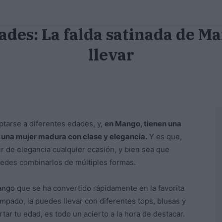
dades: La falda satinada de M
llevar
tarse a diferentes edades, y,
en Mango, tienen una
o una mujer madura con clase y elegancia.
Y es que,
ir de elegancia cualquier ocasión, y bien sea que
puedes combinarlos de múltiples formas.
ango
que se ha convertido rápidamente en la favorita
ampado, la puedes llevar con diferentes tops, blusas y
rtar tu edad, es todo un acierto a la hora de destacar.