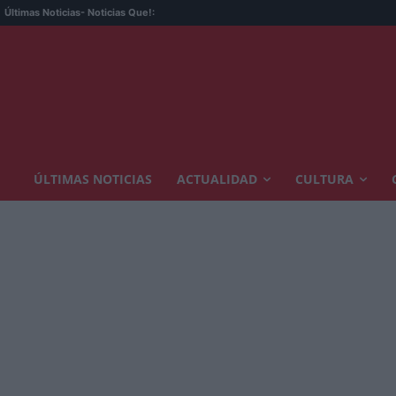
Últimas Noticias
- Noticias Que!:
ÚLTIMAS NOTICIAS
ACTUALIDAD
CULTURA