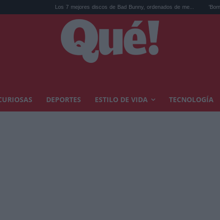
Los 7 mejores discos de Bad Bunny, ordenados de me...
'Bomba en el Pa
CURIOSAS
DEPORTES
ESTILO DE VIDA
TECNOLOGÍA