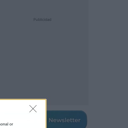
Publicidad
sonal or