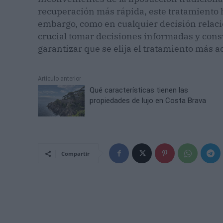
recuperación más rápida, este tratamiento h
embargo, como en cualquier decisión relac
crucial tomar decisiones informadas y consu
garantizar que se elija el tratamiento más 
Artículo anterior
Qué características tienen las
propiedades de lujo en Costa Brava
Compartir