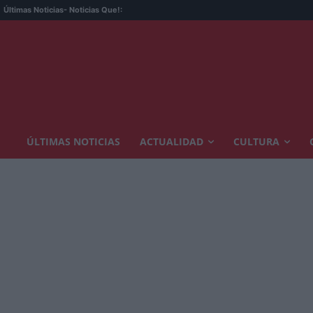
Me
Últimas Noticias
- Noticias Que!:
ÚLTIMAS NOTICIAS
ACTUALIDAD
CULTURA