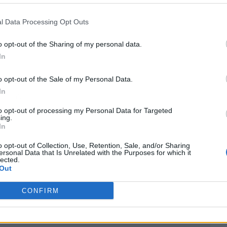
l Data Processing Opt Outs
o opt-out of the Sharing of my personal data.
In
o opt-out of the Sale of my Personal Data.
In
ublicidad
to opt-out of processing my Personal Data for Targeted
ing.
In
o opt-out of Collection, Use, Retention, Sale, and/or Sharing
ersonal Data that Is Unrelated with the Purposes for which it
lected.
Out
CONFIRM