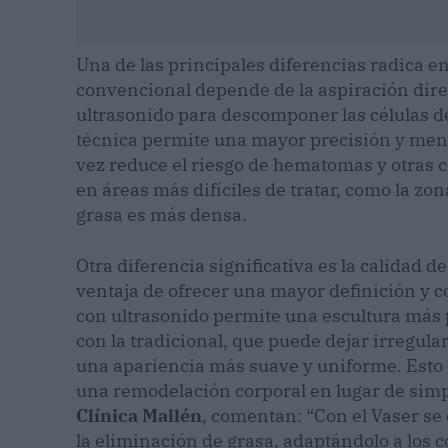
Una de las principales diferencias radica en
convencional depende de la aspiración direc
ultrasonido para descomponer las células de
técnica permite una mayor precisión y menos
vez reduce el riesgo de hematomas y otras 
en áreas más difíciles de tratar, como la zon
grasa es más densa.
Otra diferencia significativa es la calidad de
ventaja de ofrecer una mayor definición y co
con ultrasonido permite una escultura más 
con la tradicional, que puede dejar irregular
una apariencia más suave y uniforme. Esto
una remodelación corporal en lugar de simp
Clínica Mallén
, comentan: “Con el Vaser se
la eliminación de grasa, adaptándolo a los 