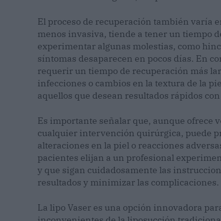
El proceso de recuperación también varía e
menos invasiva, tiende a tener un tiempo d
experimentar algunas molestias, como hin
síntomas desaparecen en pocos días. En com
requerir un tiempo de recuperación más la
infecciones o cambios en la textura de la pi
aquellos que desean resultados rápidos co
Es importante señalar que, aunque ofrece v
cualquier intervención quirúrgica, puede p
alteraciones en la piel o reacciones adversas
pacientes elijan a un profesional experiment
y que sigan cuidadosamente las instruccion
resultados y minimizar las complicaciones
La lipo Vaser es una opción innovadora para
inconvenientes de la liposucción tradiciona