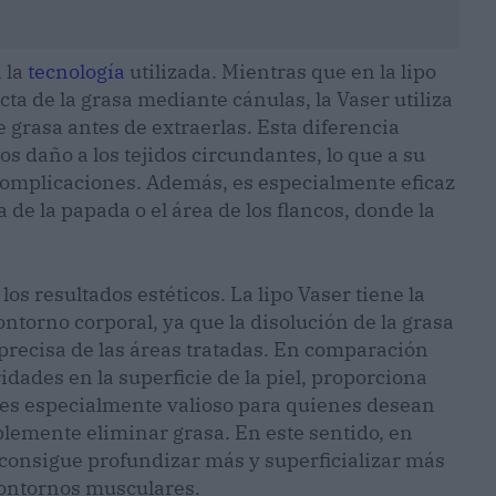
 la
tecnología
utilizada. Mientras que en la lipo
ta de la grasa mediante cánulas, la Vaser utiliza
 grasa antes de extraerlas. Esta diferencia
 daño a los tejidos circundantes, lo que a su
complicaciones. Además, es especialmente eficaz
a de la papada o el área de los flancos, donde la
 los resultados estéticos. La lipo Vaser tiene la
ntorno corporal, ya que la disolución de la grasa
precisa de las áreas tratadas. En comparación
idades en la superficie de la piel, proporciona
 es especialmente valioso para quienes desean
lemente eliminar grasa. En este sentido, en
 consigue profundizar más y superficializar más
contornos musculares.