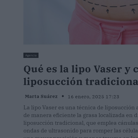
Agencia
Qué es la lipo Vaser y 
liposucción tradiciona
Marta Suárez
16 enero, 2025 17:23
La lipo Vaser es una técnica de liposucción
de manera eficiente la grasa localizada en d
liposucción tradicional, que emplea cánula
ondas de ultrasonido para romper las célula