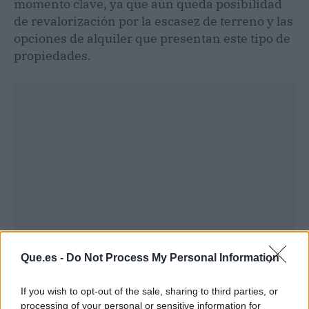
momento clave, ya que aún queda posibilidad
de revalorización por la escasez de terreno y las
opciones de alquiler que presentan este tipo de
propiedades.
Que.es -
Do Not Process My Personal Information
Publicidad
If you wish to opt-out of the sale, sharing to third parties, or
processing of your personal or sensitive information for