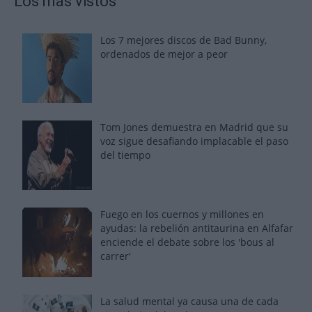
Los más vistos
Los 7 mejores discos de Bad Bunny,
ordenados de mejor a peor
Tom Jones demuestra en Madrid que su
voz sigue desafiando implacable el paso
del tiempo
Fuego en los cuernos y millones en
ayudas: la rebelión antitaurina en Alfafar
enciende el debate sobre los 'bous al
carrer'
La salud mental ya causa una de cada