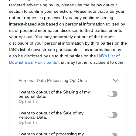
targeted advertising by us, please use the below opt-out
section to confirm your selection. Please note that after your
opt-out request is processed you may continue seeing
interest-based ads based on personal information utilized by
us or personal information disclosed to third parties prior to
your opt-out. You may separately opt-out of the further
disclosure of your personal information by third parties on the
IAB’s list of downstream participants. This information may
also be disclosed by us to third parties on the
IAB’s List of
Downstream Participants
that may further disclose it to other
third parties.
Personal Data Processing Opt Outs
I want to opt-out of the Sharing of my
Ventajas de la Costa Brava
personal data.
Opted In
Belleza natural:
Playas de aguas cristalinas,
I want to opt-out of the Sale of my
calas escondidas y parques naturales que
Personal Data.
ofrecen un entorno incomparable.
Opted In
I want to opt-out of processing my