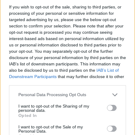
personalidad del restaurante o la propuesta
If you wish to opt-out of the sale, sharing to third parties, or
culinaria.
processing of your personal or sensitive information for
targeted advertising by us, please use the below opt-out
section to confirm your selection. Please note that after your
opt-out request is processed you may continue seeing
interest-based ads based on personal information utilized by
us or personal information disclosed to third parties prior to
your opt-out. You may separately opt-out of the further
disclosure of your personal information by third parties on the
IAB’s list of downstream participants. This information may
also be disclosed by us to third parties on the
IAB’s List of
Downstream Participants
that may further disclose it to other
third parties.
Personal Data Processing Opt Outs
I want to opt-out of the Sharing of my
personal data.
Publicidad
Opted In
I want to opt-out of the Sale of my
Personal Data.