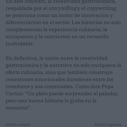
En este contexto, la creatividad gastronómica,
respaldada por el
storytelling
y el
copywriting
,
se posiciona como un motor de innovación y
diferenciación en el sector. Las historias no solo
complementan la experiencia culinaria; la
enriquecen y la convierten en un recuerdo
inolvidable.
En definitiva, la unión entre la creatividad
gastronómica y la narrativa no solo enriquece la
oferta culinaria, sino que también construye
conexiones emocionales duraderas entre los
creadores y sus comensales. Como dice Pepa
Cartini: “Un plato puede sorprender al paladar,
pero una buena historia lo graba en la
memoria”.
Artículo anterior
Artículo siguiente