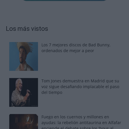
Los más vistos
Los 7 mejores discos de Bad Bunny,
ordenados de mejor a peor
Tom Jones demuestra en Madrid que su
voz sigue desafiando implacable el paso
del tiempo
Fuego en los cuernos y millones en
ayudas: la rebelión antitaurina en Alfafar
enciende el debate sobre los 'bous al