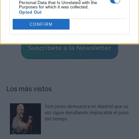
Personal Data that Is Unrelated with the
Purposes for which it was collected.
Opted Out
CONFIRM
Los más vistos
Tom Jones demuestra en Madrid que su
voz sigue desafiando implacable el paso
del tiempo