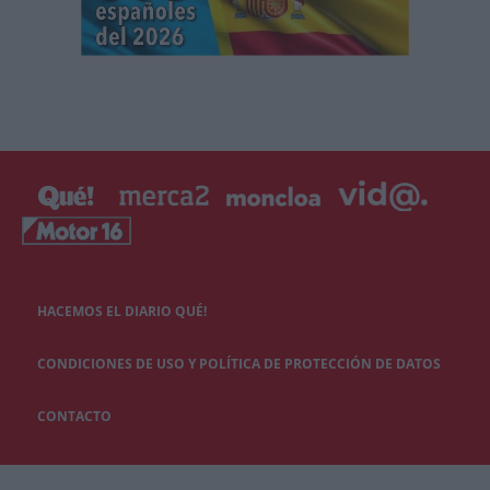
HACEMOS EL DIARIO QUÉ!
CONDICIONES DE USO Y POLÍTICA DE PROTECCIÓN DE DATOS
CONTACTO