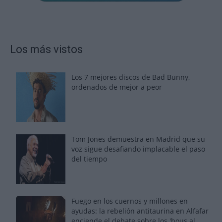
Los más vistos
Los 7 mejores discos de Bad Bunny,
ordenados de mejor a peor
Tom Jones demuestra en Madrid que su
voz sigue desafiando implacable el paso
del tiempo
Fuego en los cuernos y millones en
ayudas: la rebelión antitaurina en Alfafar
enciende el debate sobre los 'bous al