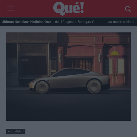
Eclipse solar en Cariñena del 12 agosto: Bodegas C...
Las mejores hipotecas de a
Últimas Noticias
- Noticias Que!:
Actualidad