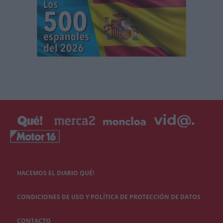
HACEMOS EL DIARIO QUÉ!
CONDICIONES DE USO Y POLÍTICA DE PROTECCIÓN DE DATOS
CONTACTO