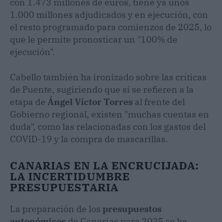
con 1.473 millones de euros, tiene ya unos
1.000 millones adjudicados y en ejecución, con
el resto programado para comienzos de 2025, lo
que le permite pronosticar un "100% de
ejecución".
Cabello también ha ironizado sobre las críticas
de Puente, sugiriendo que si se refieren a la
etapa de
Ángel Víctor Torres
al frente del
Gobierno regional, existen "muchas cuentas en
duda", como las relacionadas con los gastos del
COVID-19 y la compra de mascarillas.
CANARIAS EN LA ENCRUCIJADA:
LA INCERTIDUMBRE
PRESUPUESTARIA
La preparación de los
presupuestos
autonómicos
de Canarias para 2025 se ha