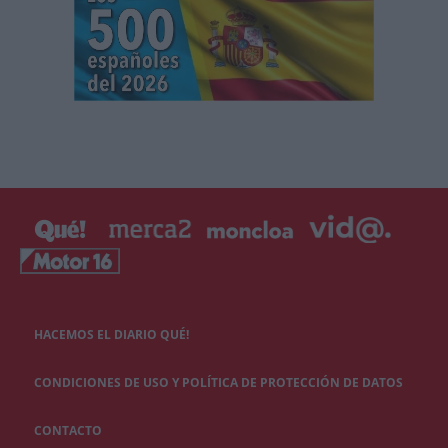
HACEMOS EL DIARIO QUÉ!
CONDICIONES DE USO Y POLÍTICA DE PROTECCIÓN DE DATOS
CONTACTO