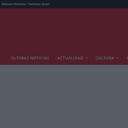
Últimas Noticias
- Noticias Que!:
ÚLTIMAS NOTICIAS
ACTUALIDAD
CULTURA