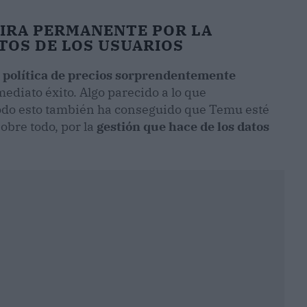
MIRA PERMANENTE POR LA
TOS DE LOS USUARIOS
u
política de precios sorprendentemente
mediato éxito. Algo parecido a lo que
odo esto también ha conseguido que Temu esté
obre todo, por la
gestión que hace de los datos