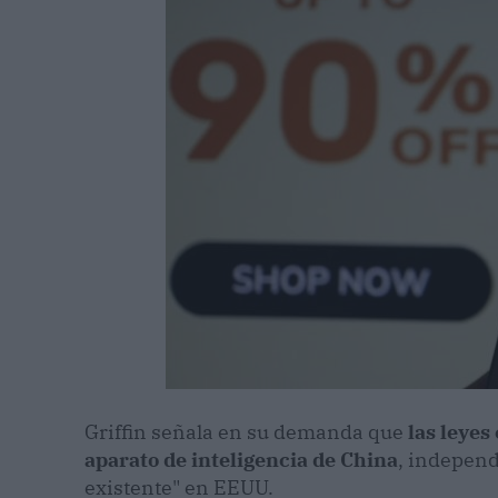
Griffin señala en su demanda que
las leyes
aparato de inteligencia de China
, independ
existente" en EEUU.