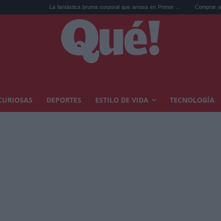
La fantástica bruma corporal que arrasa en Primor ...
Comprar arte en subasta: 
CURIOSAS
DEPORTES
ESTILO DE VIDA
TECNOLOGÍA