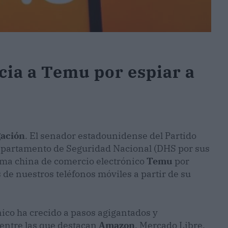
ia a Temu por espiar a
gación
. El senador estadounidense del Partido
departamento de Seguridad Nacional (DHS por sus
forma china de comercio electrónico
Temu
por
 de nuestros teléfonos móviles a partir de su
nico
ha crecido a pasos agigantados y
entre las que destacan
Amazon
, Mercado Libre,