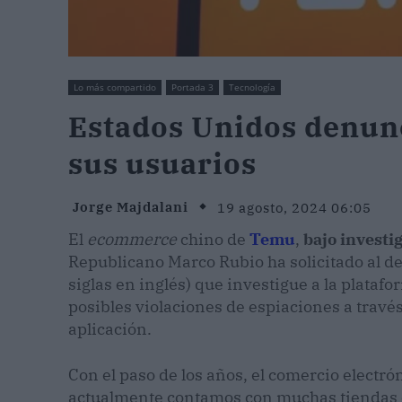
Lo más compartido
Portada 3
Tecnología
Estados Unidos denunc
sus usuarios
Jorge Majdalani
19 agosto, 2024 06:05
El
ecommerce
chino de
Temu
,
bajo investi
Republicano Marco Rubio ha solicitado al 
siglas en inglés) que investigue a la plata
posibles violaciones de espiaciones a través
aplicación.
Con el paso de los años, el comercio electró
actualmente contamos con muchas tiendas 