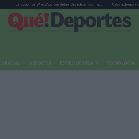
ión de WhatsApp que debes desactivar hoy mis...
Calor extremo y ansiedad: síntomas
CURIOSAS
DEPORTES
ESTILO DE VIDA
TECNOLOGÍA