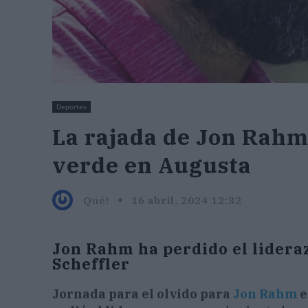
Deportes
La rajada de Jon Rahm
verde en Augusta
Qué!
16 abril, 2024 12:32
Jon Rahm ha perdido el lideraz
Scheffler
Jornada para el olvido para
Jon Rahm
e