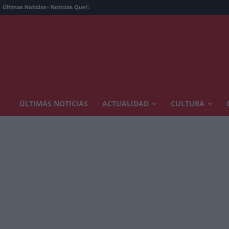
Últimas Noticias
- Noticias Que!:
ÚLTIMAS NOTICIAS
ACTUALIDAD
CULTURA