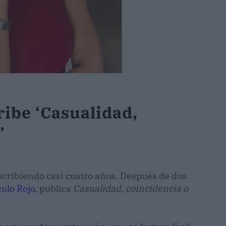
ibe ‘Casualidad,
’
scribiendo casi cuatro años. Después de dos
culo Rojo
, publica
Casualidad, coincidencia o