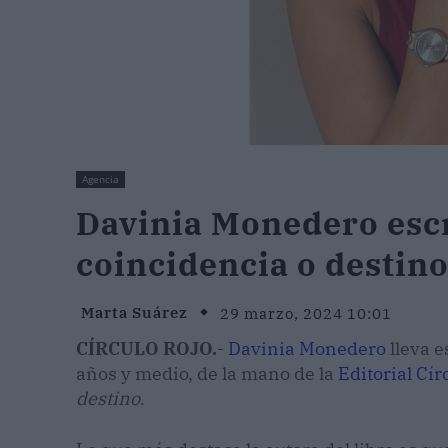
Agencia
Davinia Monedero escr
coincidencia o destino
Marta Suárez
29 marzo, 2024 10:01
CÍRCULO ROJO.
-
Davinia Monedero
lleva e
años y medio, de la mano de la
Editorial Cír
destino
.