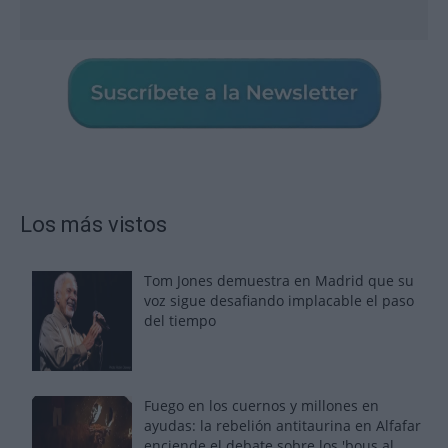
Los más vistos
Tom Jones demuestra en Madrid que su
voz sigue desafiando implacable el paso
del tiempo
Fuego en los cuernos y millones en
ayudas: la rebelión antitaurina en Alfafar
enciende el debate sobre los 'bous al