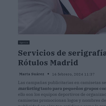
Agencia
Servicios de serigrafí
Rótulos Madrid
Marta Suárez
16 febrero, 2024 11:37
Las campañas publicitarias en camisetas s
marketing
tanto para pequeños grupos co
ello son los equipos deportivos de organiz
camisetas promocionan logos y nombres de 