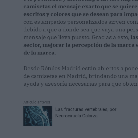
camisetas el mensaje exacto que se quiere t
escritos y colores que se desean para imp
con estampados personalizados sirven com
debido a que a donde sea que vaya una per
mensaje que lleva puesto. Gracias a esto,
la
sector, mejorar la percepción de la marca en
de la marca
.
Desde Rótulos Madrid están abiertos a pone
de camisetas en Madrid, brindando una magn
ayuda y asesoría necesarias para que obten
Artículo anterior
Las fracturas vertebrales, por
Neurocirugía Galarza