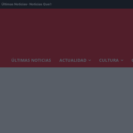
Últimas Noticias
- Noticias Que!:
ÚLTIMAS NOTICIAS
ACTUALIDAD
CULTURA