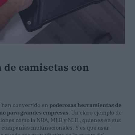
a de camisetas con
e han convertido en
poderosas herramientas de
mo para grandes empresas
. Un claro ejemplo de
aciones como la NBA, MLB y NHL, quienes en sus
compañías multinacionales. Y es que usar