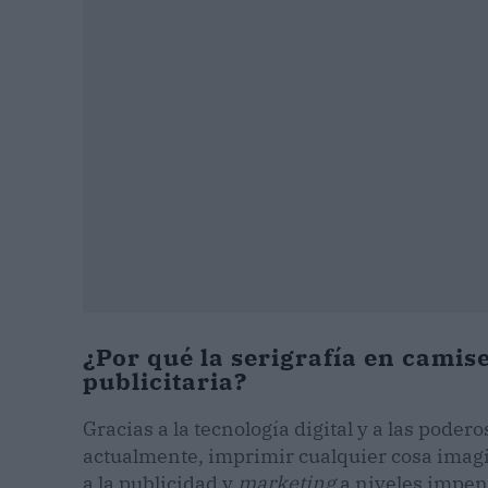
¿Por qué la serigrafía en camis
publicitaria?
Gracias a la tecnología digital y a las pode
actualmente, imprimir cualquier cosa imagi
a la publicidad y
marketing
a niveles impen