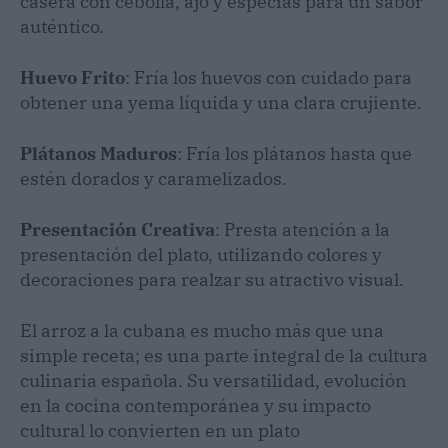
casera con cebolla, ajo y especias para un sabor
auténtico.
Huevo Frito
: Fría los huevos con cuidado para
obtener una yema líquida y una clara crujiente.
Plátanos Maduros
: Fría los plátanos hasta que
estén dorados y caramelizados.
Presentación Creativa
: Presta atención a la
presentación del plato, utilizando colores y
decoraciones para realzar su atractivo visual.
El arroz a la cubana es mucho más que una
simple receta; es una parte integral de la cultura
culinaria española. Su versatilidad, evolución
en la cocina contemporánea y su impacto
cultural lo convierten en un plato