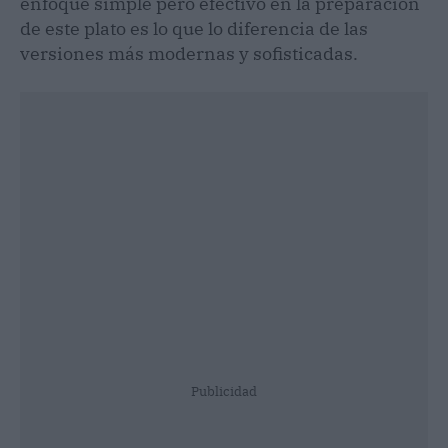
enfoque simple pero efectivo en la preparación
de este plato es lo que lo diferencia de las
versiones más modernas y sofisticadas.
Publicidad