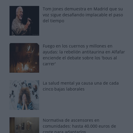
Tom Jones demuestra en Madrid que su
voz sigue desafiando implacable el paso
del tiempo
Fuego en los cuernos y millones en
ayudas: la rebelión antitaurina en Alfafar
enciende el debate sobre los 'bous al
carrer'
La salud mental ya causa una de cada
cinco bajas laborales
Normativa de ascensores en
comunidades: hasta 40.000 euros de
coste para adaptarlos