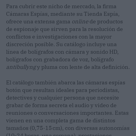
Para cubrir este nicho de mercado, la firma
Cámaras Espías, mediante su Tienda Espía,
ofrece una extensa gama
online
de productos
de espionaje que sirven para la resolución de
conflictos e investigaciones con la mayor
discreción posible. Su catálogo incluye una
línea de bolígrafos con cámara y sonido HD,
bolígrafos con grabadora de voz, bolígrafo
antibullyng
y pluma con lente de alta definición.
El catálogo también abarca las cámaras espías
botón que resultan ideales para periodistas,
detectives y cualquier persona que necesite
grabar de forma secreta el audio y video de
reuniones o conversaciones importantes. Estas
vienen en una completa gama de distintos
tamaños (0,75-15 cm), con diversas autonomías
(10-24 horas, una semana), prestaciones