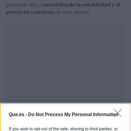
presente año,
consolidando la estabilidad y el
potencial continuo
de este sector.
Publicidad
Que.es -
Do Not Process My Personal Information
If you wish to opt-out of the sale, sharing to third parties, or