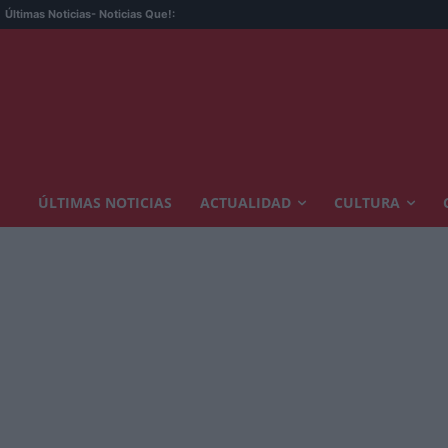
Últimas Noticias
- Noticias Que!:
ÚLTIMAS NOTICIAS
ACTUALIDAD
CULTURA