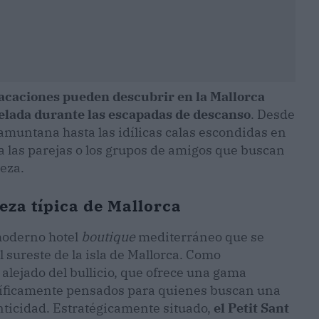
 vacaciones pueden descubrir en la Mallorca
nhelada durante las escapadas de descanso
. Desde
amuntana hasta las idílicas calas escondidas en
ara las parejas o los grupos de amigos que buscan
reza.
eza típica de Mallorca
 moderno hotel
boutique
mediterráneo que se
 sureste de la isla de Mallorca. Como
alejado del bullicio, que ofrece una gama
cíficamente pensados para quienes buscan una
nticidad. Estratégicamente situado,
el Petit Sant