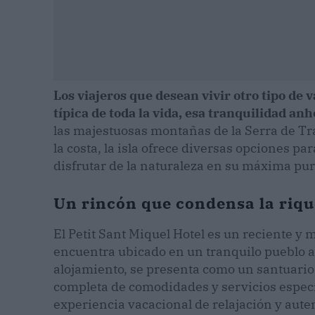
Los viajeros que desean vivir otro tipo de
típica de toda la vida, esa tranquilidad a
las majestuosas montañas de la Serra de Tr
la costa, la isla ofrece diversas opciones p
disfrutar de la naturaleza en su máxima pu
Un rincón que condensa la riqu
El Petit Sant Miquel Hotel es un reciente y
encuentra ubicado en un tranquilo pueblo al
alojamiento, se presenta como un santuario 
completa de comodidades y servicios espe
experiencia vacacional de relajación y aute