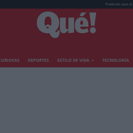
Predicción para el eclipse del 1
CURIOSAS
DEPORTES
ESTILO DE VIDA
TECNOLOGÍA