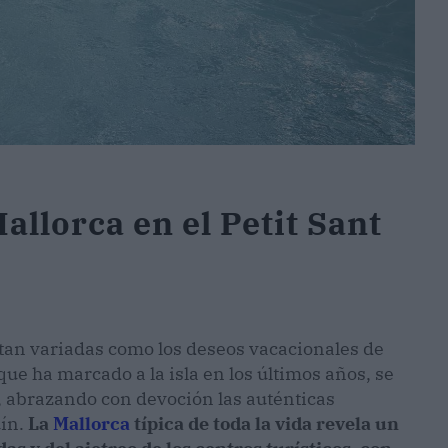
Mallorca en el Petit Sant
 tan variadas como los deseos vacacionales de
 que ha marcado a la isla en los últimos años, se
, abrazando con devoción las auténticas
uín.
La
Mallorca
típica de toda la vida revela un