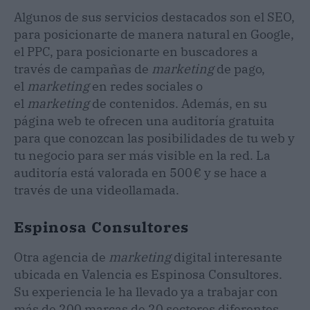
Algunos de sus servicios destacados son el SEO,
para posicionarte de manera natural en Google,
el PPC, para posicionarte en buscadores a
través de campañas de
marketing
de pago,
el
marketing
en redes sociales o
el
marketing
de contenidos. Además, en su
página web te ofrecen una auditoría gratuita
para que conozcan las posibilidades de tu web y
tu negocio para ser más visible en la red. La
auditoría está valorada en 500 € y se hace a
través de una videollamada.
Espinosa Consultores
Otra agencia de
marketing
digital interesante
ubicada en Valencia es Espinosa Consultores.
Su experiencia le ha llevado ya a trabajar con
más de 200 marcas de 20 sectores diferentes,