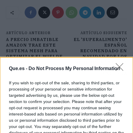
ARTÍCULO ANTERIOR
ARTÍCULO SIGUIENTE
A PRECIO IMBATIBLE
EL 'SUPERALIMENTO'
AMAZON TRAE ESTE
ESPAÑOL
SISTEMA MESH PARA
RECOMENDADO EN
OPTIMIZAR EL WIFI DE
NAVIDAD POR LOS
TU CASA
MÉDICOS: MÁS FIBRA
QUE EL KIWI Y NO
Que.es -
Do Not Process My Personal Information
ENGORDA
If you wish to opt-out of the sale, sharing to third parties, or
processing of your personal or sensitive information for
targeted advertising by us, please use the below opt-out
section to confirm your selection. Please note that after your
opt-out request is processed you may continue seeing
interest-based ads based on personal information utilized by
us or personal information disclosed to third parties prior to
your opt-out. You may separately opt-out of the further
disclosure of your personal information by third parties on the