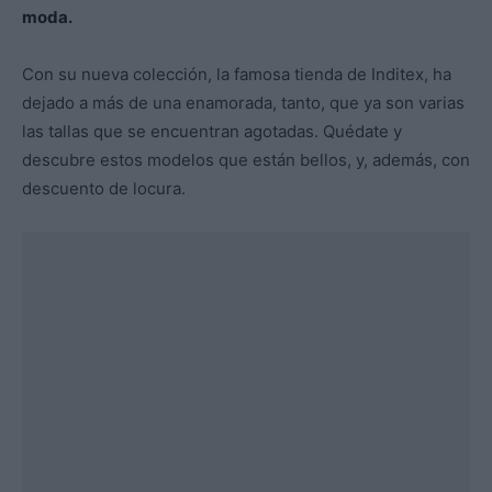
moda.
Con su nueva colección, la famosa tienda de Inditex, ha
dejado a más de una enamorada, tanto, que ya son varias
las tallas que se encuentran agotadas. Quédate y
descubre estos modelos que están bellos, y, además, con
descuento de locura.