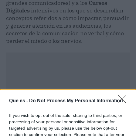
grandes comunicadores) y a los
Cursos
Digitales
intensivos en los que se desarrollan
conceptos referidos a cómo impactar, persuadir
y generar atención en las audiencias, los
secretos de la comunicación no verbal y cómo
perder el miedo o los nervios.
Que.es -
Do Not Process My Personal Information
If you wish to opt-out of the sale, sharing to third parties, or
processing of your personal or sensitive information for
targeted advertising by us, please use the below opt-out
section to confirm your selection. Please note that after your