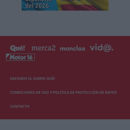
HACEMOS EL DIARIO QUÉ!
CONDICIONES DE USO Y POLÍTICA DE PROTECCIÓN DE DATOS
CONTACTO