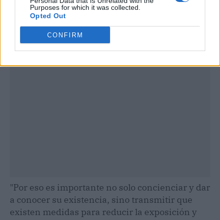
Personal Data that Is Unrelated with the
Purposes for which it was collected.
Opted Out
Publicidad
CONFIRM
"Por eso es importante no solo concienciar y dar
a conocer su existencia, sino transmitir que
existen medidas para reducir la exposición y