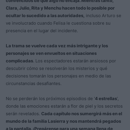
convencidos de que algo no encaja. Mientras tanto,
Clara, Julio, Rita y Menchu ​​hacen todo lo posible por
ocultar lo sucedido a las autoridades,
incluso Arturo se
ve involucrado cuando Felisa le cuestiona sobre su
presencia en el lugar del incidente.
La trama se vuelve cada vez más intrigante y los
personajes se ven envueltos en situaciones
complicadas
. Los espectadores estarán ansiosos por
descubrir cómo se resolverán los misterios y qué
decisiones tomarán los personajes en medio de las
circunstancias desafiantes.
No se perderán los próximos episodios de '
4 estrellas
',
donde las emociones estarán a flor de piel y los secretos
serán revelados.
Cada capítulo nos sumergirá más en el
mundo de la familia Lasierra y nos mantendrá pegados
a la pantalla. ¡Prepárense para una semana llena de