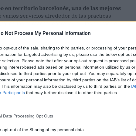
o en territorio barcelonés, una de las mejores
 varios servicios alrededor de las prácticas
ral de las personas, entre los cuales destaca el
o Not Process My Personal Information
to opt-out of the sale, sharing to third parties, or processing of your per
formation for targeted advertising by us, please use the below opt-out s
r selection. Please note that after your opt-out request is processed y
eing interest-based ads based on personal information utilized by us or
disclosed to third parties prior to your opt-out. You may separately opt-
losure of your personal information by third parties on the IAB’s list of
. This information may also be disclosed by us to third parties on the
IA
Participants
that may further disclose it to other third parties.
l Data Processing Opt Outs
o opt-out of the Sharing of my personal data.
ublicidad