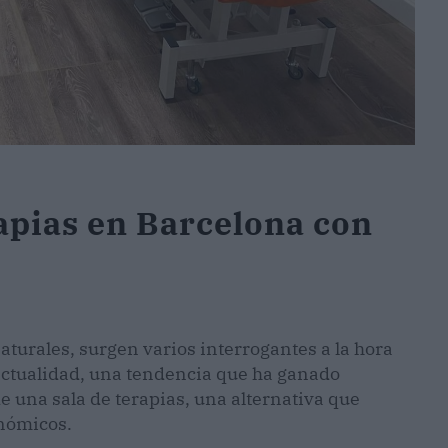
rapias en Barcelona con
aturales, surgen varios interrogantes a la hora
 actualidad, una tendencia que ha ganado
de una sala de terapias, una alternativa que
onómicos.