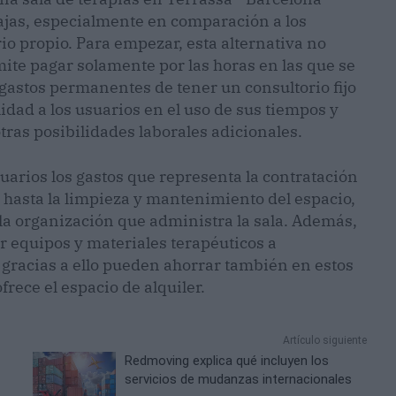
ajas, especialmente en comparación a los
o propio. Para empezar, esta alternativa no
mite pagar solamente por las horas en las que se
s gastos permanentes de tener un consultorio fijo
lidad a los usuarios en el uso de sus tiempos y
otras posibilidades laborales adicionales.
suarios los gastos que representa la contratación
a hasta la limpieza y mantenimiento del espacio,
la organización que administra la sala. Además,
ar equipos y materiales terapéuticos a
 gracias a ello pueden ahorrar también en estos
frece el espacio de alquiler.
Artículo siguiente
Redmoving explica qué incluyen los
servicios de mudanzas internacionales