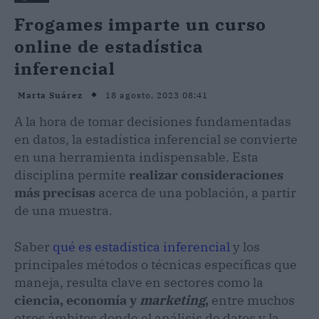
Frogames imparte un curso
online de estadística
inferencial
18 agosto, 2023 08:41
Marta Suárez
A la hora de tomar decisiones fundamentadas
en datos, la estadística inferencial se convierte
en una herramienta indispensable. Esta
disciplina permite
realizar consideraciones
más precisas
acerca de una población, a partir
de una muestra.
Saber
qué es estadística inferencial
y los
principales métodos o técnicas específicas que
maneja, resulta clave en sectores como la
ciencia, economía y
marketing
,
entre muchos
otros ámbitos donde el análisis de datos y la