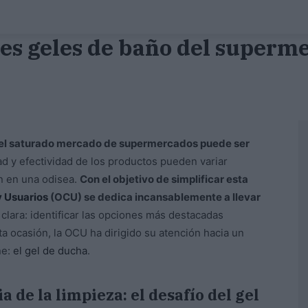
res geles de baño del superm
n el saturado mercado de supermercados puede ser
ad y efectividad de los productos pueden variar
n en una odisea.
Con el objetivo de simplificar esta
 Usuarios
(OCU) se dedica incansablemente a llevar
clara: identificar las opciones más destacadas
ta ocasión, la OCU ha dirigido su atención hacia un
ne:
el gel de ducha
.
 de la limpieza: el desafío del gel