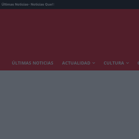
Últimas Noticias
- Noticias Que!:
ÚLTIMAS NOTICIAS
ACTUALIDAD
CULTURA