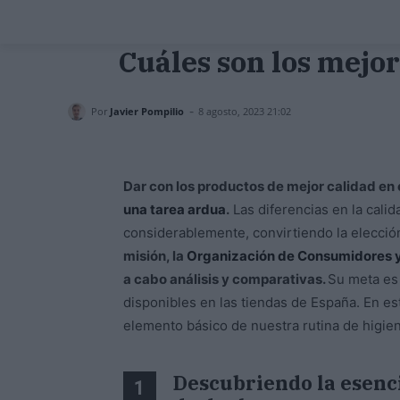
Cuáles son los mejo
-
Por
Javier Pompilio
8 agosto, 2023 21:02
Dar con los productos de mejor calidad e
una tarea ardua
.
Las diferencias en la calid
considerablemente, convirtiendo la elecció
misión, la
Organización de Consumidores y
a cabo análisis y comparativas.
Su meta es 
disponibles en las tiendas de España. En es
elemento básico de nuestra rutina de higie
Descubriendo la esencia
1