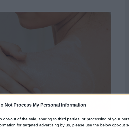
o Not Process My Personal Information
to opt-out of the sale, sharing to third parties, or processing of your per
una función simple y directa: limpiar la piel. No
formation for targeted advertising by us, please use the below opt-out s