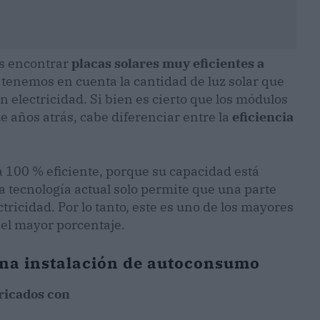
os encontrar
placas solares muy eficientes a
 tenemos en cuenta la cantidad de luz solar que
en electricidad. Si bien es cierto que los módulos
 años atrás, cabe diferenciar entre la
eficiencia
 100 % eficiente, porque su capacidad está
La tecnología actual solo permite que una parte
tricidad. Por lo tanto, este es uno de los mayores
 el mayor porcentaje.
una instalación de autoconsumo
bricados con