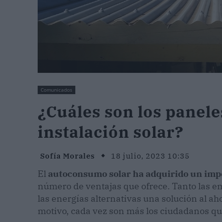
Comunicados
¿Cuáles son los panele
instalación solar?
Sofía Morales
18 julio, 2023 10:35
El
autoconsumo solar
ha adquirido un imp
número de ventajas que ofrece. Tanto las e
las energías alternativas una solución al aho
motivo, cada vez son más los ciudadanos que