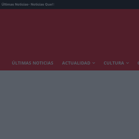
Últimas Noticias
- Noticias Que!:
ÚLTIMAS NOTICIAS
ACTUALIDAD
CULTURA