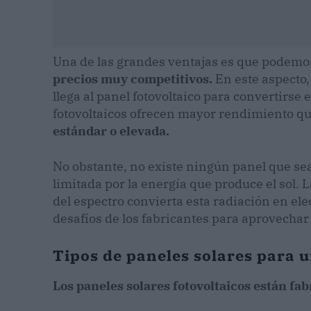
Una de las grandes ventajas es que podem
precios muy competitivos.
En este aspecto,
llega al panel fotovoltaico para convertirse 
fotovoltaicos ofrecen mayor rendimiento que
estándar o elevada.
No obstante, no existe ningún panel que sea
limitada por la energía que produce el sol. 
del espectro convierta esta radiación en elec
desafíos de los fabricantes para aprovechar
Tipos de paneles solares para 
Los paneles solares fotovoltaicos están fa