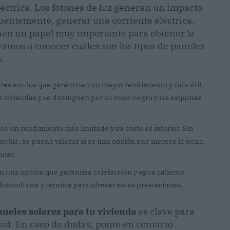
éctrica. Los fotones de luz generan un impacto
cuentemente, generar una corriente eléctrica.
en un papel muy importante para obtener la
vamos a conocer cuáles son los tipos de paneles
s.
res son los que garantizan un mayor rendimiento y vida útil.
viviendas y se distinguen por su color negro y las esquinas
ece un rendimiento más limitado y su coste es inferior. Sin
eble, se puede valorar si es una opción que merece la pena.
ular.
 una opción que garantiza calefacción y agua caliente
 fotovoltaica y térmica para ofrecer estas prestaciones.
aneles solares para tu vivienda
es clave para
dad. En caso de dudas, ponte en contacto