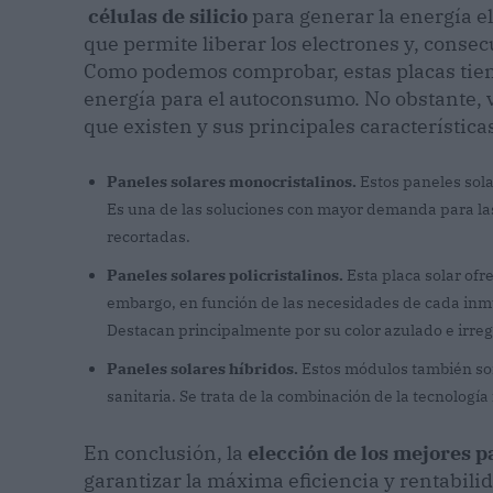
células de silicio
para generar la energía el
que permite liberar los electrones y, conse
Como podemos comprobar, estas placas tien
energía para el autoconsumo. No obstante, 
que existen y sus principales característica
Paneles solares monocristalinos.
Estos paneles sola
Es una de las soluciones con mayor demanda para las 
recortadas.
Paneles solares policristalinos.
Esta placa solar ofr
embargo, en función de las necesidades de cada inmu
Destacan principalmente por su color azulado e irreg
Paneles solares híbridos.
Estos módulos también son
sanitaria. Se trata de la combinación de la tecnología
En conclusión, la
elección de los mejores p
garantizar la máxima eficiencia y rentabili