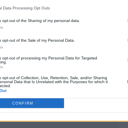
l Data Processing Opt Outs
o opt-out of the Sharing of my personal data.
In
o opt-out of the Sale of my Personal Data.
In
to opt-out of processing my Personal Data for Targeted
ublicidad
ing.
In
o opt-out of Collection, Use, Retention, Sale, and/or Sharing
ersonal Data that Is Unrelated with the Purposes for which it
lected.
Out
CONFIRM