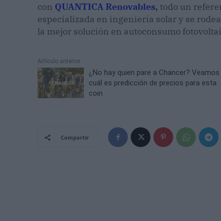
con
QUANTICA Renovables
,
todo un referen
especializada en ingeniería solar y se rode
la mejor solución en autoconsumo fotovolta
Artículo anterior
¿No hay quien pare a Chancer? Veamos
cuál es predicción de precios para esta
coin
Compartir