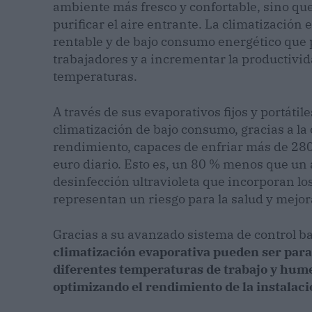
ambiente más fresco y confortable, sino que 
purificar el aire entrante. La climatizació
rentable y de bajo consumo energético que p
trabajadores y a incrementar la productivid
temperaturas.
A través de sus evaporativos fijos y portátil
climatización de bajo consumo, gracias a la
rendimiento, capaces de enfriar más de 280
euro diario. Esto es, un 80 % menos que un
desinfección ultravioleta que incorporan los
representan un riesgo para la salud y mejora 
Gracias a su avanzado sistema de control b
climatización evaporativa pueden ser para
diferentes temperaturas de trabajo y hume
optimizando el rendimiento de la instalaci