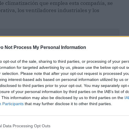
 de climatización que emplea esta compañía, se
ativa, los ventiladores industriales y los
o Not Process My Personal Information
to opt-out of the sale, sharing to third parties, or processing of your per
formation for targeted advertising by us, please use the below opt-out s
r selection. Please note that after your opt-out request is processed y
eing interest-based ads based on personal information utilized by us or
disclosed to third parties prior to your opt-out. You may separately opt-
losure of your personal information by third parties on the IAB’s list of
. This information may also be disclosed by us to third parties on the
IA
Participants
that may further disclose it to other third parties.
ublicidad
l Data Processing Opt Outs