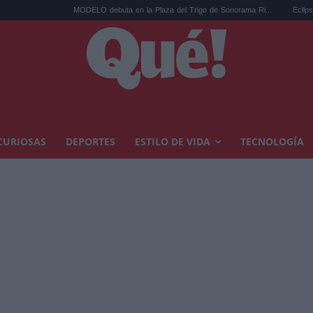
MODELO debuta en la Plaza del Trigo de Sonorama Ri...
Eclipse solar en Car
CURIOSAS
DEPORTES
ESTILO DE VIDA
TECNOLOGÍA