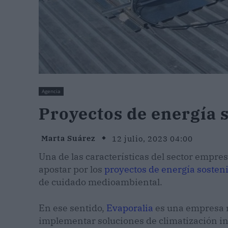
Agencia
Proyectos de energía 
Marta Suárez
12 julio, 2023 04:00
Una de las características del sector empres
apostar por los
proyectos de energía sosten
de cuidado medioambiental.
En ese sentido,
Evaporalia
es una empresa r
implementar soluciones de climatización in