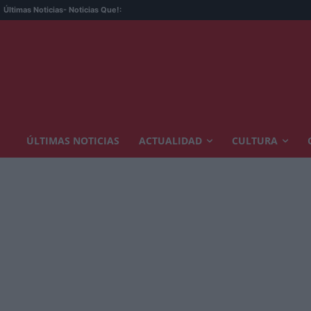
Últimas Noticias
- Noticias Que!:
ÚLTIMAS NOTICIAS
ACTUALIDAD
CULTURA