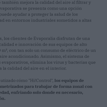
también mejora la calidad del aire al filtrar y
n evaporativa se presenta como una opción
uede ayudar a proteger la salud de los
ad en entornos industriales sometidos a altas
es, los clientes de Evaporalia disfrutan de una
 calidad e innovación de sus equipos de alto
 m², con tan solo un consumo de eléctrico de un
 aire acondicionado. Asimismo, el sistema de
 evaporativos, elimina los virus y bacterias que
la calidad del aire en el interior.
autizado cómo "Hi!Control",
los equipos de
metrizados para trabajar de forma zonal con
dad, enfriando solo donde es necesario,
ón.