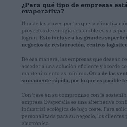
¿Para qué tipo de empresas est
evaporativa?
Una de las claves por las que la climatizac
proyectos de energía sostenible es su capac
logran.
Esto incluye a las grandes superfic
negocios de restauración, centros logístic
De esa manera, las empresas que desean red
acceder a una solución eficiente y acorde c
mantenimiento es mínimo
. Otra de las ven
sumamente rápida, por lo que es posible te
Con base en su compromiso con la sostenibil
empresa Evaporalia es una alternativa conf
industrial ecológica de bajo coste. Para soli
personalizada para su negocio, los clientes
electrónico.