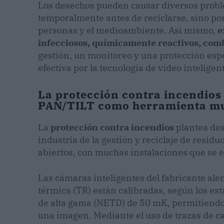
Los desechos pueden causar diversos prob
temporalmente antes de reciclarse, sino por
personas y el medioambiente. Así mismo,
e
infecciosos, químicamente reactivos, comb
gestión, un monitoreo y una protección es
efectiva por la tecnología de vídeo inteligen
La protección contra incendio
PAN/TILT como herramienta mu
La
protección contra incendios
plantea des
industria de la gestión y reciclaje de resid
abiertos, con muchas instalaciones que se e
Las cámaras inteligentes del fabricante a
térmica (TR) están calibradas, según los es
de alta gama (NETD) de 50 mK, permitiendo 
una imagen. Mediante el uso de trazas de cal