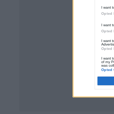
I want t
Opted 
I want t
Opted 
P
I want 
Advertis
Opted 
I want t
of my P
was col
Opted 