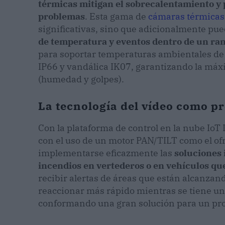
térmicas mitigan el sobrecalentamiento y 
problemas
. Esta gama de
cámaras térmicas
significativas, sino que adicionalmente pu
de temperatura y eventos dentro de un ra
para soportar temperaturas ambientales de 
IP66 y vandálica IK07, garantizando la máxi
(humedad y golpes).
La tecnología del vídeo como p
Con la plataforma de control en la nube Io
con el uso de un motor PAN/TILT como el of
implementarse eficazmente las
soluciones 
incendios en vertederos o en vehículos qu
recibir alertas de áreas que están alcanzan
reaccionar más rápido mientras se tiene un
conformando una gran solución para un pr