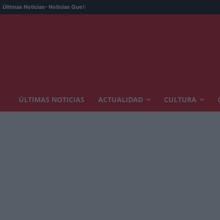
Últimas Noticias
- Noticias Que!:
ÚLTIMAS NOTICIAS
ACTUALIDAD
CULTURA