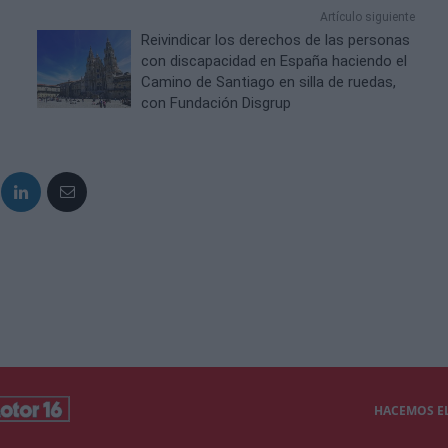
Artículo siguiente
Reivindicar los derechos de las personas
con discapacidad en España haciendo el
Camino de Santiago en silla de ruedas,
con Fundación Disgrup
HACEMOS EL