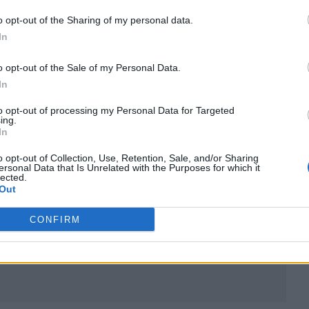
o opt-out of the Sharing of my personal data.
In
o opt-out of the Sale of my Personal Data.
In
ublicidad
to opt-out of processing my Personal Data for Targeted
ing.
In
o opt-out of Collection, Use, Retention, Sale, and/or Sharing
ersonal Data that Is Unrelated with the Purposes for which it
lected.
Out
CONFIRM