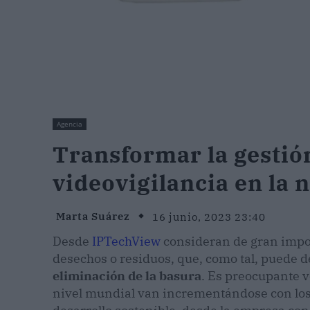
Agencia
Transformar la gestió
videovigilancia en la 
Marta Suárez
16 junio, 2023 23:40
Desde
IPTechView
consideran de gran import
desechos o residuos, que, como tal, puede d
eliminación de la basura
. Es preocupante v
nivel mundial van incrementándose con los a