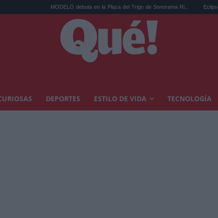
MODELO debuta en la Plaza del Trigo de Sonorama Ri...
Eclipse solar en C
CURIOSAS
DEPORTES
ESTILO DE VIDA
TECNOLOGÍA