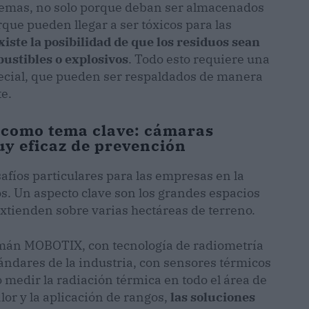
lemas, no solo porque deban ser almacenados
que pueden llegar a ser tóxicos para las
xiste la posibilidad de que los residuos sean
ustibles o explosivos
. Todo esto requiere una
pecial, que pueden ser respaldados de manera
te.
s como tema clave: cámaras
y eficaz de prevención
afíos particulares para las empresas en la
uos. Un aspecto clave son los grandes espacios
xtienden sobre varias hectáreas de terreno.
lemán MOBOTIX, con tecnología de radiometría
tándares de la industria, con sensores térmicos
medir la radiación térmica en todo el área de
or y la aplicación de rangos,
las soluciones