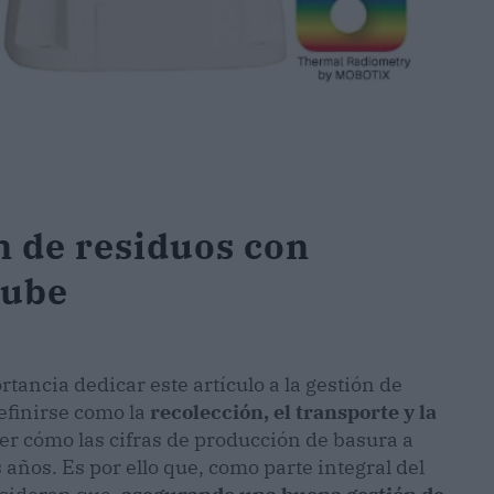
n de residuos con
nube
ancia dedicar este artículo a la gestión de
efinirse como la
recolección, el transporte y la
er cómo las cifras de producción de basura a
ños. Es por ello que, como parte integral del