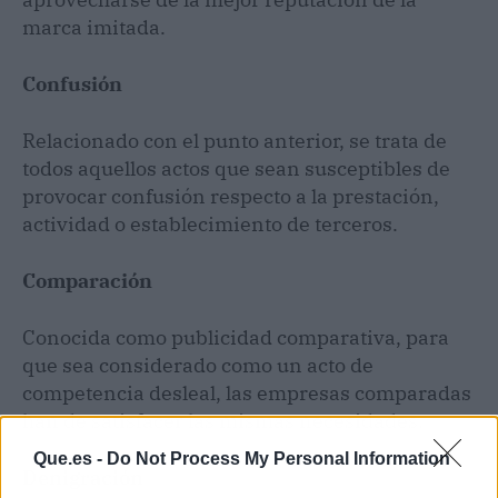
marca imitada.
Confusión
Relacionado con el punto anterior, se trata de
todos aquellos actos que sean susceptibles de
provocar confusión respecto a la prestación,
actividad o establecimiento de terceros.
Comparación
Conocida como publicidad comparativa, para
que sea considerado como un acto de
competencia desleal, las empresas comparadas
han de satisfacer las mismas necesidades.
Que.es -
Do Not Process My Personal Information
Denigración