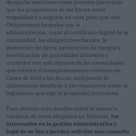
despacho mantiene como premisa garantizar
que los propietarios de las fincas estén
respaldados y seguros en cada paso que den.
Obligaciones formales con la
administración, como el certificado digital de la
comunidad, las obligaciones fiscales, la
protección de datos, prevención de riesgos y
coordinación de actividades laborales o
contables son solo algunas de las necesidades
que cubrirá el acompañamiento continuo de
Cases de Dret a las fincas, incluyendo la
información detallada a los comuneros sobre la
legislación que rige la propiedad horizontal.
Para obtener más detalles sobre la asesoría
continua de estos abogados en Valencia,
los
interesados en la gestión administrativa y
legal de su finca pueden solicitar una consulta