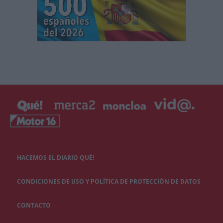
HACEMOS EL DIARIO QUÉ!
CONDICIONES DE USO Y POLÍTICA DE PROTECCIÓN DE DATOS
CONTACTO