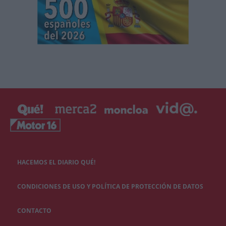
HACEMOS EL DIARIO QUÉ!
CONDICIONES DE USO Y POLÍTICA DE PROTECCIÓN DE DATOS
CONTACTO