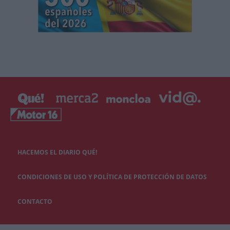
HACEMOS EL DIARIO QUÉ!
CONDICIONES DE USO Y POLÍTICA DE PROTECCIÓN DE DATOS
CONTACTO