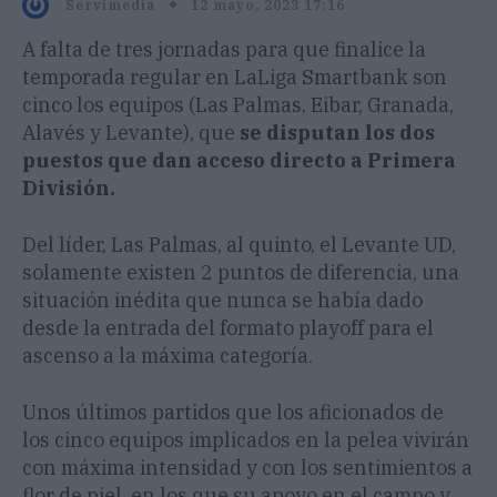
12 mayo, 2023 17:16
Servimedia
A falta de tres jornadas para que finalice la
temporada regular en LaLiga Smartbank son
cinco los equipos (Las Palmas, Eibar, Granada,
Alavés y Levante), que
se disputan los dos
puestos que dan acceso directo a Primera
División.
Del líder, Las Palmas, al quinto, el Levante UD,
solamente existen 2 puntos de diferencia, una
situación inédita que nunca se había dado
desde la entrada del formato playoff para el
ascenso a la máxima categoría.
Unos últimos partidos que los aficionados de
los cinco equipos implicados en la pelea vivirán
con máxima intensidad y con los sentimientos a
flor de piel, en los que su apoyo en el campo y