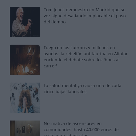
Tom Jones demuestra en Madrid que su
voz sigue desafiando implacable el paso
del tiempo
Fuego en los cuernos y millones en
ayudas: la rebelión antitaurina en Alfafar
enciende el debate sobre los 'bous al
carrer'
La salud mental ya causa una de cada
cinco bajas laborales
Normativa de ascensores en
comunidades: hasta 40.000 euros de
coste para adaptarlos