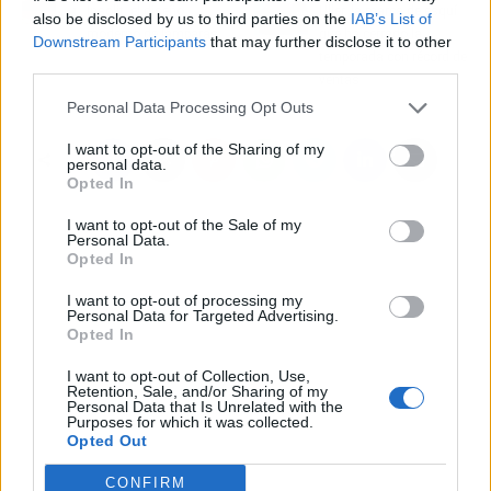
Insolit, el diseño
Uller, la marca de esquí
also be disclosed by us to third parties on the
IAB’s List of
moderno de lámparas
que ha cerrado la
Downstream Participants
that may further disclose it to other
temporada con récord de
third parties.
ventas
Personal Data Processing Opt Outs
I want to opt-out of the Sharing of my
personal data.
Opted In
I want to opt-out of the Sale of my
Personal Data.
Opted In
I want to opt-out of processing my
Personal Data for Targeted Advertising.
Opted In
I want to opt-out of Collection, Use,
Retention, Sale, and/or Sharing of my
Personal Data that Is Unrelated with the
Purposes for which it was collected.
Opted Out
CONFIRM