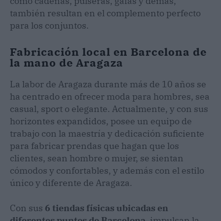
como cadenas, pulseras, gafas y demás,
también resultan en el complemento perfecto
para los conjuntos.
Fabricación local en Barcelona de
la mano de Aragaza
La labor de Aragaza durante más de 10 años se
ha centrado en ofrecer moda para hombres, sea
casual, sport o elegante. Actualmente, y con sus
horizontes expandidos, posee un equipo de
trabajo con la maestría y dedicación suficiente
para fabricar prendas que hagan que los
clientes, sean hombre o mujer, se sientan
cómodos y confortables, y además con el estilo
único y diferente de Aragaza.
Con sus
6 tiendas físicas ubicadas en
diferentes puntos de Barcelona,
impulsan la