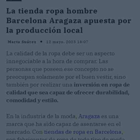
La tienda ropa hombre
Barcelona Aragaza apuesta por
la producción local
12 mayo, 2023 18:07
Marta Suárez
La calidad de la ropa debe ser un aspecto
innegociable a la hora de comprar. Las
personas que poseen ese concepto no se
preocupan solamente por el buen vestir, sino
también por realizar una
inversión en ropa de
calidad que sea capaz de ofrecer durabilidad,
comodidad y estilo.
En la industria de la moda,
Aragaza
es una
marca que ha sido capaz de asentarse en el
mercado. Con
tiendas de ropa en Barcelona
,
son fabricantes de ropa de todo tipo de moda,