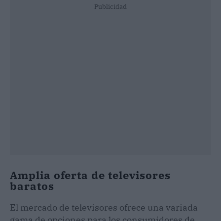
Publicidad
Amplia oferta de televisores
baratos
El mercado de televisores ofrece una variada
gama de opciones para los consumidores de