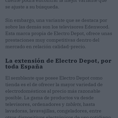
cliente podrá encontrar la mejor variante que
se ajuste a su búsqueda.
Sin embargo, una variante que se destaca por
sobre las demás son los televisores Edenwood.
Esta marca propia de Electro Depot, ofrece unas
prestaciones muy competitivas dentro del
mercado en relación calidad-precio.
La extensión de Electro Depot, por
toda España
El semblante que posee Electro Depot como
tienda es el de ofrecer la mayor variedad de
electrodomésticos al precio más razonable
posible. La gama de productos va desde
televisores, ordenadores y
tablets
, hasta
lavadoras, lavavajillas, congeladores, entre
otros dispositivos electrónicos de uso cotidiano.