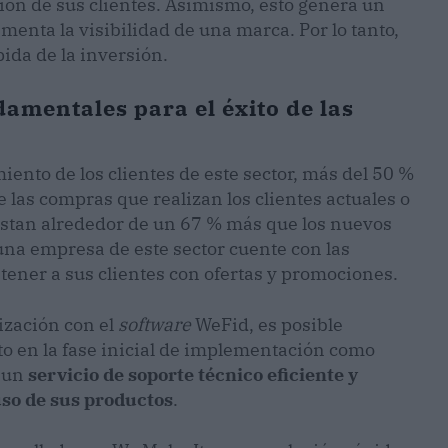
ión de sus clientes. Asimismo, esto genera un
enta la visibilidad de una marca. Por lo tanto,
ida de la inversión.
damentales para el éxito de las
ento de los clientes de este sector, más del 50 %
 las compras que realizan los clientes actuales o
astan alrededor de un 67 % más que los nuevos
 una empresa de este sector cuente con las
ener a sus clientes con ofertas y promociones.
ización con el
software
WeFid, es posible
to en la fase inicial de implementación como
n un
servicio de soporte técnico eficiente y
uso de sus productos
.