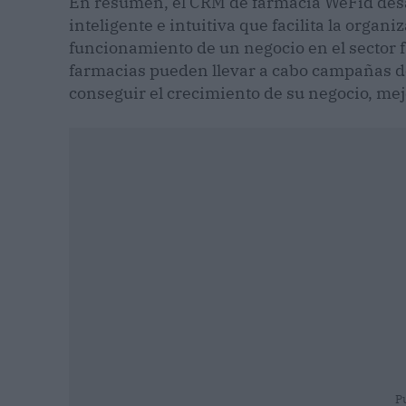
En resumen, el CRM de farmacia WeFid desar
inteligente e intuitiva que facilita la organi
funcionamiento de un negocio en el sector f
farmacias pueden llevar a cabo campañas de
conseguir el crecimiento de su negocio, me
P