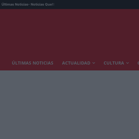
Últimas Noticias
- Noticias Que!:
ÚLTIMAS NOTICIAS
ACTUALIDAD
CULTURA