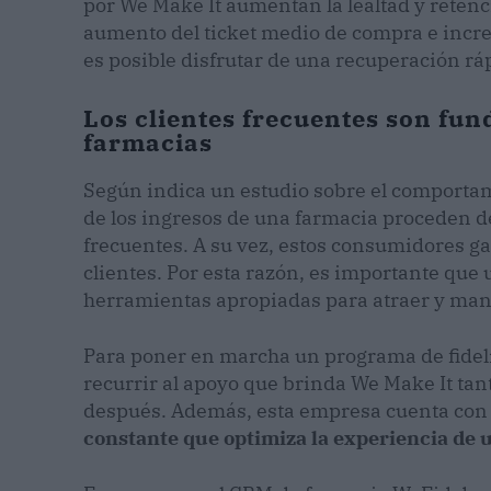
por We Make It aumentan la lealtad y retenc
aumento del ticket medio de compra e increm
es posible disfrutar de una recuperación ráp
Los clientes frecuentes son fun
farmacias
Según indica un estudio sobre el comportami
de los ingresos de una farmacia proceden de
frecuentes. A su vez, estos consumidores g
clientes. Por esta razón, es importante que
herramientas apropiadas para atraer y mant
Para poner en marcha un programa de fidel
recurrir al apoyo que brinda We Make It tan
después. Además, esta empresa cuenta co
constante que optimiza la experiencia de 