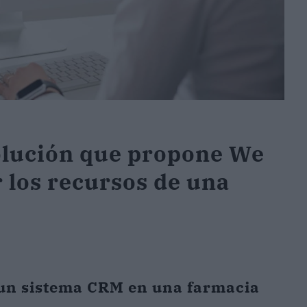
olución que propone We
 los recursos de una
 un sistema CRM en una farmacia