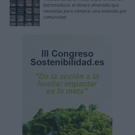
Extremadura: el dinero ahorrado que
necesitas para comprar una vivienda por
comunidad