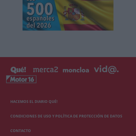
HACEMOS EL DIARIO QUÉ!
CONDICIONES DE USO Y POLÍTICA DE PROTECCIÓN DE DATOS
CONTACTO