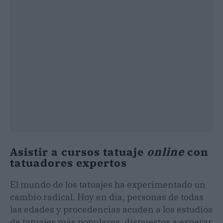
Asistir a cursos tatuaje
online
con
tatuadores expertos
El mundo de los tatuajes ha experimentado un
cambio radical. Hoy en día, personas de todas
las edades y procedencias acuden a los estudios
de tatuajes más populares, dispuestos a esperar