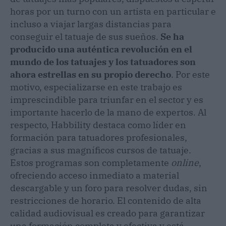
horas por un turno con un artista en particular e
incluso a viajar largas distancias para
conseguir el tatuaje de sus sueños.
Se ha
producido una auténtica revolución en el
mundo de los tatuajes y los tatuadores son
ahora estrellas en su propio derecho
. Por este
motivo, especializarse en este trabajo es
imprescindible para triunfar en el sector y es
importante hacerlo de la mano de expertos. Al
respecto, Habbility destaca como líder en
formación para tatuadores profesionales,
gracias a sus magníficos cursos de tatuaje.
Estos programas son completamente
online
,
ofreciendo acceso inmediato a material
descargable y un foro para resolver dudas, sin
restricciones de horario. El contenido de alta
calidad audiovisual es creado para garantizar
una formación completa y efectiva y está