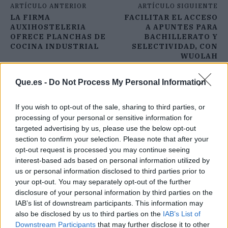
ARTÍCULO ANTERIOR
ARTÍCULO SIGUIENTE
LA FIRMA
FACILITAR EL ACCESO
AUXIHOSTELERIA
A APUNTES PARA
OFRECE PLANCHAS DE
BACHILLERATO Y
COCINA INDUSTRIAL
SELECTIVIDAD, CON
WUOLAH
Que.es -
Do Not Process My Personal Information
If you wish to opt-out of the sale, sharing to third parties, or
processing of your personal or sensitive information for
targeted advertising by us, please use the below opt-out
section to confirm your selection. Please note that after your
opt-out request is processed you may continue seeing
interest-based ads based on personal information utilized by
us or personal information disclosed to third parties prior to
your opt-out. You may separately opt-out of the further
disclosure of your personal information by third parties on the
IAB’s list of downstream participants. This information may
also be disclosed by us to third parties on the
IAB’s List of
Downstream Participants
that may further disclose it to other