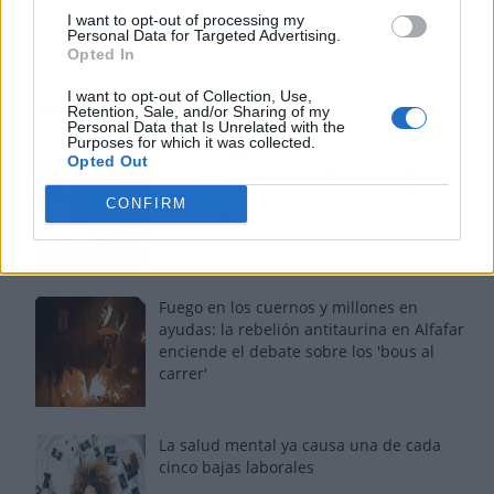
I want to opt-out of processing my
Personal Data for Targeted Advertising.
Opted In
I want to opt-out of Collection, Use,
Los más vistos
Retention, Sale, and/or Sharing of my
Personal Data that Is Unrelated with the
Purposes for which it was collected.
Opted Out
Tom Jones demuestra en Madrid que su
voz sigue desafiando implacable el paso
CONFIRM
del tiempo
Fuego en los cuernos y millones en
ayudas: la rebelión antitaurina en Alfafar
enciende el debate sobre los 'bous al
carrer'
La salud mental ya causa una de cada
cinco bajas laborales