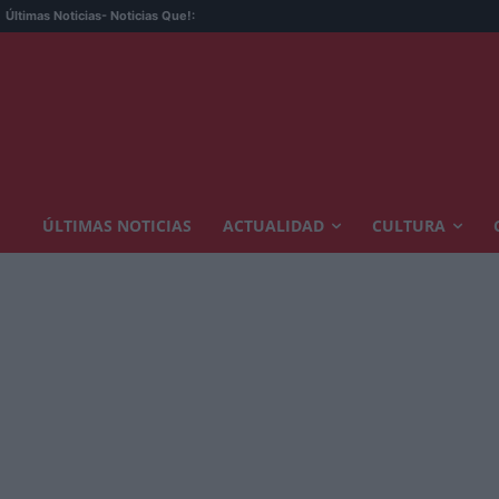
Últimas Noticias
- Noticias Que!:
ÚLTIMAS NOTICIAS
ACTUALIDAD
CULTURA