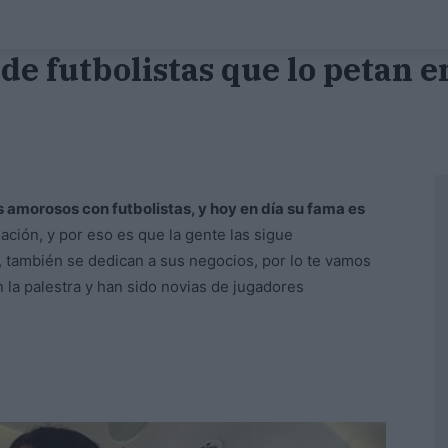
 de futbolistas que lo petan 
 amorosos con futbolistas, y hoy en día su fama es
ación, y por eso es que la gente las sigue
 también se dedican a sus negocios, por lo te vamos
 la palestra y han sido novias de jugadores