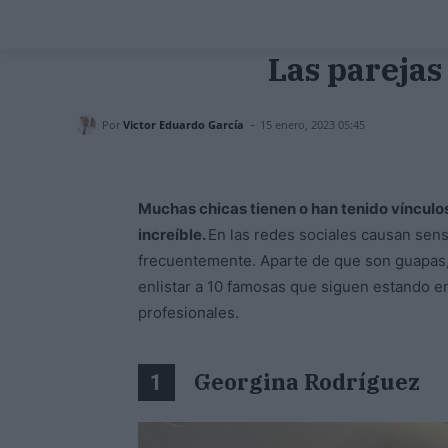
Las parejas
-
Por
Victor Eduardo García
15 enero, 2023 05:45
Muchas chicas tienen o han tenido vínculos
increíble.
En las redes sociales causan sens
frecuentemente. Aparte de que son guapas,
enlistar a 10 famosas que siguen estando en
profesionales.
Georgina Rodríguez
1