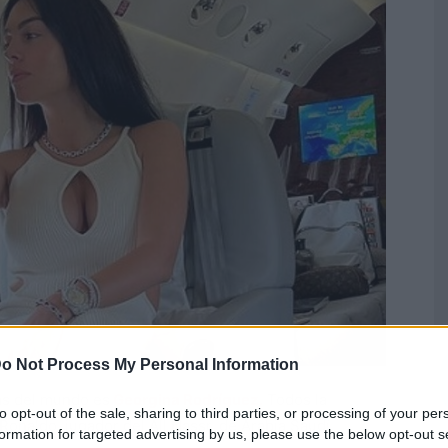
o Not Process My Personal Information
as del mundo es
Georgina Rodríguez.
Todos la
to opt-out of the sale, sharing to third parties, or processing of your per
onaldo, jugador del All Nassr, de Arabia Saudí.
formation for targeted advertising by us, please use the below opt-out s