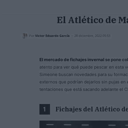
El Atlético de M
-
Por
Victor Eduardo García
28 diciembre, 2022 05:53
El mercado de fichajes invernal
se pone co
atento para ver qué puede pescar en esta ve
Simeone buscan novedades para su formació
externos que podrían dejarlos sin pujas en
tentaciones que está sacando adelante el C
Fichajes del Atlético 
1