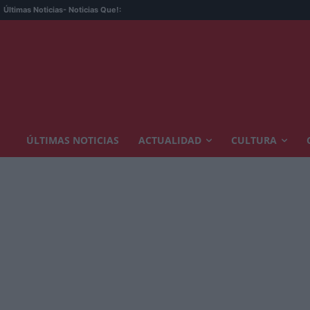
Últimas Noticias
- Noticias Que!:
ÚLTIMAS NOTICIAS
ACTUALIDAD
CULTURA