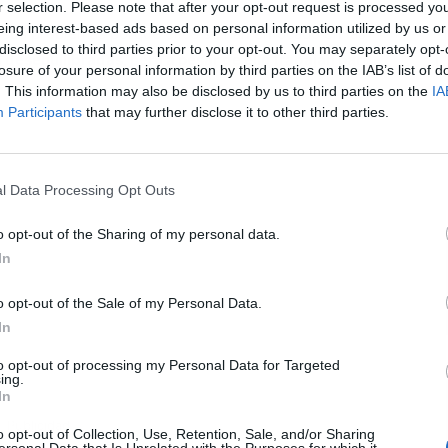
r selection. Please note that after your opt-out request is processed y
eing interest-based ads based on personal information utilized by us or
sus problemas porque ellos se han enfocado en las
disclosed to third parties prior to your opt-out. You may separately opt-
desequilibradas, pero a pesar de ello trabajan para
L
losure of your personal information by third parties on the IAB’s list of
. This information may also be disclosed by us to third parties on the
IA
Participants
that may further disclose it to other third parties.
l Data Processing Opt Outs
o opt-out of the Sharing of my personal data.
In
o opt-out of the Sale of my Personal Data.
In
to opt-out of processing my Personal Data for Targeted
ing.
In
Publicidad
o opt-out of Collection, Use, Retention, Sale, and/or Sharing