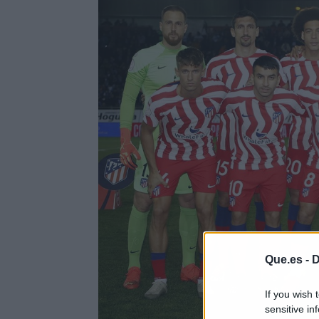
Que.es -
D
If you wish 
sensitive in