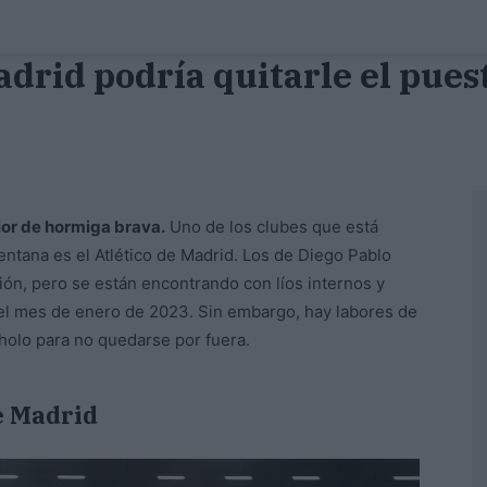
adrid podría quitarle el pues
lor de hormiga brava.
Uno de los clubes que está
ntana es el Atlético de Madrid. Los de Diego Pablo
n, pero se están encontrando con líos internos y
 el mes de enero de 2023. Sin embargo, hay labores de
holo para no quedarse por fuera.
de Madrid