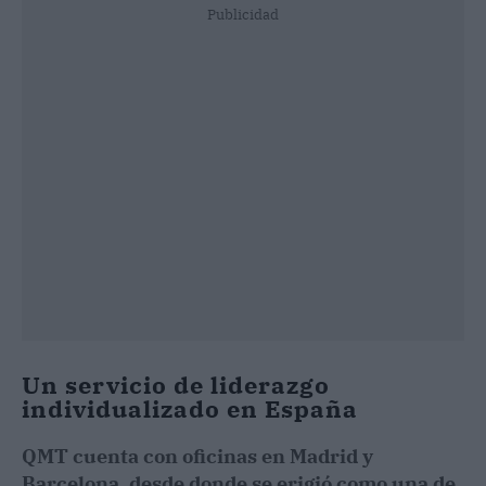
Publicidad
Un servicio de liderazgo
individualizado en España
QMT cuenta con oficinas en Madrid y
Barcelona, desde donde se erigió como una de