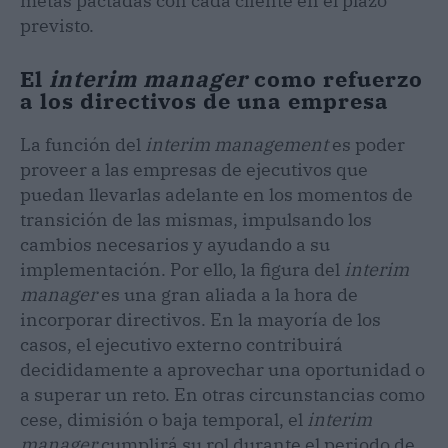
metas pactadas con cada cliente en el plazo
previsto.
El
interim manager
como refuerzo
a los directivos de una empresa
La función del
interim management
es poder
proveer a las empresas de ejecutivos que
puedan llevarlas adelante en los momentos de
transición de las mismas, impulsando los
cambios necesarios y ayudando a su
implementación. Por ello, la figura del
interim
manager
es una gran aliada a la hora de
incorporar directivos. En la mayoría de los
casos, el ejecutivo externo contribuirá
decididamente a aprovechar una oportunidad o
a superar un reto. En otras circunstancias como
cese, dimisión o baja temporal, el
interim
manager
cumplirá su rol durante el periodo de