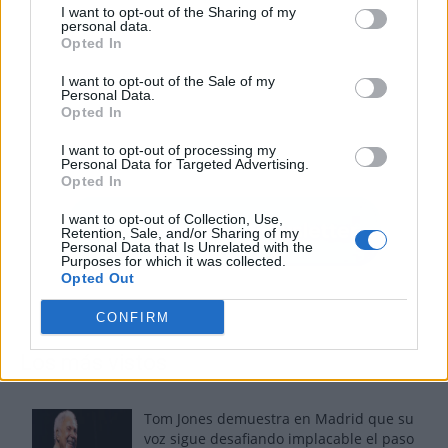
I want to opt-out of the Sharing of my
personal data.
Opted In
I want to opt-out of the Sale of my
Personal Data.
Opted In
I want to opt-out of processing my
Personal Data for Targeted Advertising.
Opted In
I want to opt-out of Collection, Use,
Retention, Sale, and/or Sharing of my
Personal Data that Is Unrelated with the
Purposes for which it was collected.
Opted Out
CONFIRM
Los más vistos
Tom Jones demuestra en Madrid que su
voz sigue desafiando implacable el paso