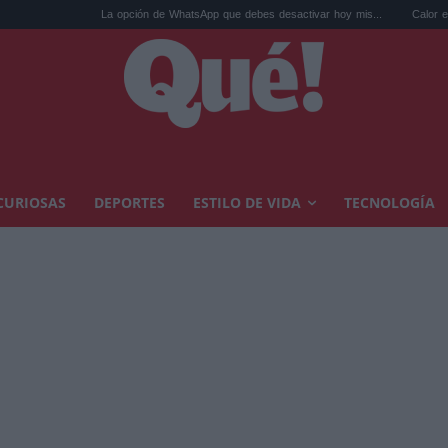
La opción de WhatsApp que debes desactivar hoy mis...
Calor extremo y ansie
CURIOSAS
DEPORTES
ESTILO DE VIDA
TECNOLOGÍA