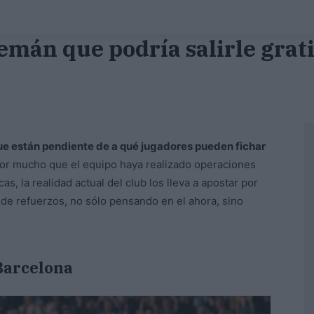
emán que podría salirle grat
que están pendiente de a qué jugadores pueden fichar
or mucho que el equipo haya realizado operaciones
s, la realidad actual del club los lleva a apostar por
 de refuerzos, no sólo pensando en el ahora, sino
 Barcelona