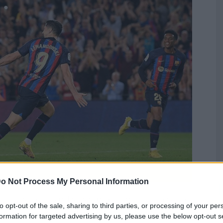
o Not Process My Personal Information
fichajes en el club. Estos saben a la perfección que no
to opt-out of the sale, sharing to third parties, or processing of your per
 irían a la vieja confiable de jugadores grátis.
formation for targeted advertising by us, please use the below opt-out s