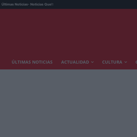
Últimas Noticias
- Noticias Que!:
ÚLTIMAS NOTICIAS
ACTUALIDAD
CULTURA