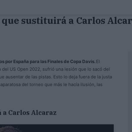
a que sustituirá a Carlos Alca
os por España para las Finales de Copa Davis.
El
del US Open 2022, sufrió una lesión que lo sacó del
e ausentar de las pistas. Esto lo deja fuera de la justa
paratosa del torneo que más le hacía ilusión, las
 a Carlos Alcaraz