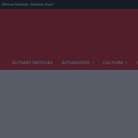
Últimas Noticias
- Noticias Que!:
ÚLTIMAS NOTICIAS
ACTUALIDAD
CULTURA