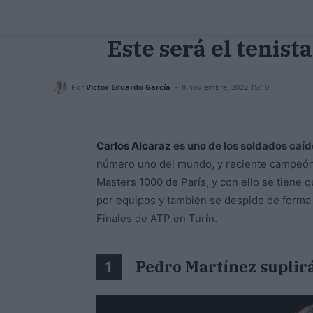
Este será el tenist
-
Por
Victor Eduardo García
8 noviembre, 2022 15:10
Carlos Alcaraz
es uno de los soldados caíd
número uno del mundo, y reciente campeón 
Masters 1000 de París, y con ello se tiene qu
por equipos y también se despide de forma a
Finales de ATP en Turín.
Pedro Martínez suplirá
1