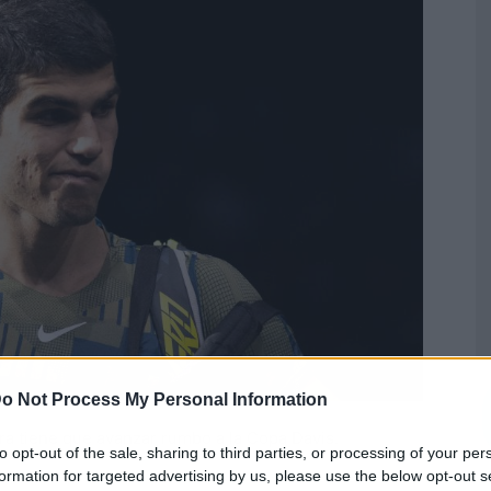
o Not Process My Personal Information
ra tiene que avanzar rumbo a la Copa Davis.
to opt-out of the sale, sharing to third parties, or processing of your per
formation for targeted advertising by us, please use the below opt-out s