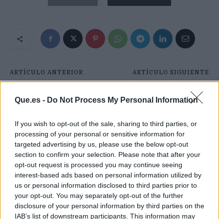
ARTÍCULO ANTERIOR
ARTÍCULO SIGUIENTE
LOS BICHOS QUE
FORMAS DE ELIMINAR
VIVEN EN TU CASA
EL VELLO SIN DOLOR
Que.es -
Do Not Process My Personal Information
(AUNQUE NO LOS VEAS)
If you wish to opt-out of the sale, sharing to third parties, or
processing of your personal or sensitive information for
targeted advertising by us, please use the below opt-out
section to confirm your selection. Please note that after your
opt-out request is processed you may continue seeing
interest-based ads based on personal information utilized by
us or personal information disclosed to third parties prior to
your opt-out. You may separately opt-out of the further
disclosure of your personal information by third parties on the
IAB’s list of downstream participants. This information may