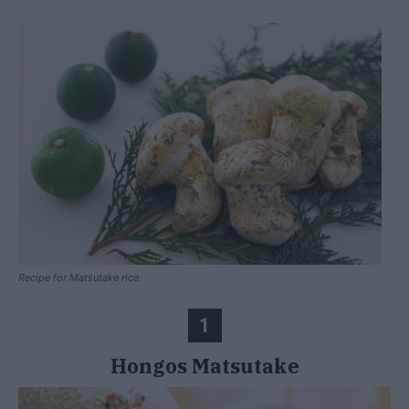
Recipe for Matsutake rice.
1
Hongos Matsutake