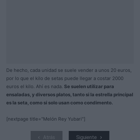
De hecho, cada unidad se suele vender a unos 20 euros,
por lo que el kilo de setas puede llegar a costar 2000
euros el kilo. Ahí es nada.
Se suelen utilizar para
ensaladas, y diversos platos, tanto si la estrella principal
es la seta, como si solo usan como condimento.
[nextpage title="Melón Rey Yubari"]
Atrás
Siguiente