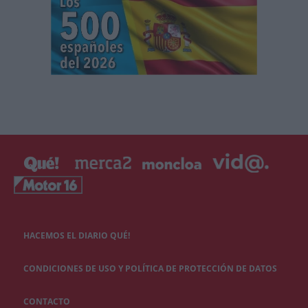
HACEMOS EL DIARIO QUÉ!
CONDICIONES DE USO Y POLÍTICA DE PROTECCIÓN DE DATOS
CONTACTO