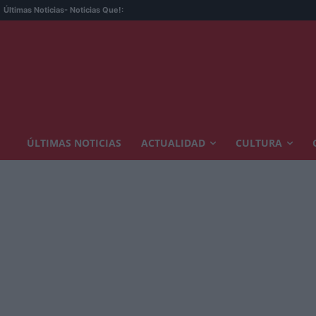
Últimas Noticias
- Noticias Que!:
ÚLTIMAS NOTICIAS
ACTUALIDAD
CULTURA