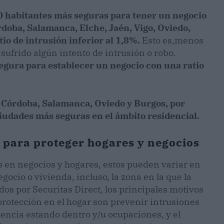
0 habitantes más seguras para tener un negocio
rdoba, Salamanca, Elche, Jaén, Vigo, Oviedo,
tio de intrusión inferior al 1,8%.
Esto es,menos
sufrido algún intento de intrusión o robo.
gura para establecer un negocio con una ratio
 Córdoba, Salamanca, Oviedo y Burgos, por
ciudades más seguras en el ámbito residencial.
a para proteger hogares y negocios
es en negocios y hogares, estos pueden variar en
gocio o vivienda, incluso, la zona en la que la
dos por Securitas Direct, los principales motivos
protección en el hogar son prevenir intrusiones
encia estando dentro y/u ocupaciones, y el