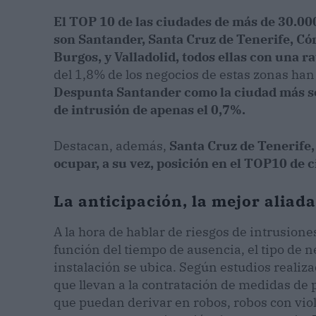
El TOP 10 de las ciudades de más de 30.00
son Santander, Santa Cruz de Tenerife, Có
Burgos, y Valladolid, todos ellas con una ra
del 1,8% de los negocios de estas zonas han 
Despunta
Santander como la ciudad más se
de intrusión de apenas el 0,7%.
Destacan, además,
Santa Cruz de Tenerife,
ocupar, a su vez, posición en el TOP10 de 
La anticipación, la mejor aliad
A la hora de hablar de riesgos de intrusion
función del tiempo de ausencia, el tipo de ne
instalación se ubica. Según estudios realiza
que llevan a la contratación de medidas de 
que puedan derivar en robos, robos con viol