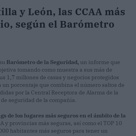
tilla y León, las CCAA más
io, según el Barómetro
 su
Barómetro de la Seguridad,
un informe que
bjetiva tomando como muestra a sus más de
sus 1,7 millones de casas y negocios protegidos
 a un porcentaje que combina el número saltos de
didas por la Central Receptora de Alarma de la
 de seguridad de la compañía.
s de los lugares más seguros en el ámbito de la
AA y provincias más seguras, así como el TOP 10
.000 habitantes más seguros para tener un