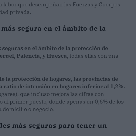
ida labor que desempeñan las Fuerzas y Cuerpos
dad privada.
 más segura en el ámbito de la
s seguras
en el ámbito de la protección de
eruel, Palencia, y Huesca,
todas ellas con una
e la protección de hogares, las provincias de
a ratio de intrusión en hogares inferior al 1,2%.
gares), que incluso mejora las cifras con
o al primer puesto, donde apenas un 0,6% de los
 domicilio o negocio.
des más seguras para tener un