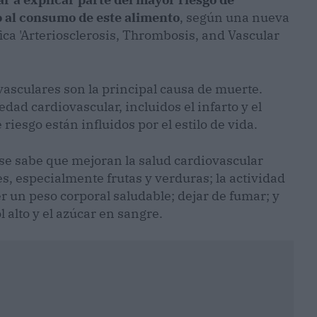
 al consumo de este alimento
, según una nueva
fica 'Arteriosclerosis, Thrombosis, and Vascular
asculares son la principal causa de muerte.
ad cardiovascular, incluidos el infarto y el
 riesgo están influidos por el estilo de vida.
 se sabe que mejoran la salud cardiovascular
, especialmente frutas y verduras; la actividad
er un peso corporal saludable; dejar de fumar; y
ol alto y el azúcar en sangre.