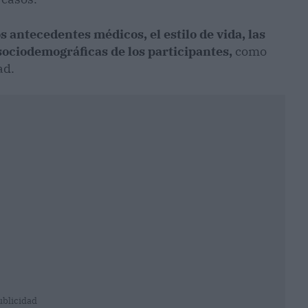
s antecedentes médicos, el estilo de vida, las
 sociodemográficas de los participantes,
como
ad.
ublicidad