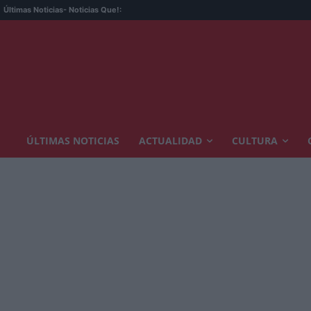
Últimas Noticias
- Noticias Que!:
ÚLTIMAS NOTICIAS
ACTUALIDAD
CULTURA