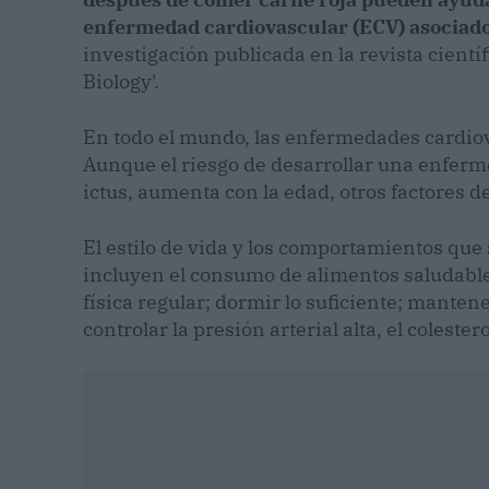
enfermedad cardiovascular (ECV) asociado
investigación publicada en la revista cientí
Biology'.
En todo el mundo, las enfermedades cardiov
Aunque el riesgo de desarrollar una enfermed
ictus, aumenta con la edad, otros factores de
El estilo de vida y los comportamientos que
incluyen el consumo de alimentos saludables
física regular; dormir lo suficiente; manten
controlar la presión arterial alta, el colester