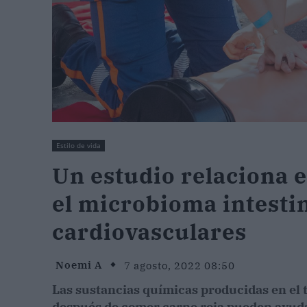
Estilo de vida
Un estudio relaciona 
el microbioma intesti
cardiovasculares
Noemi A
7 agosto, 2022 08:50
Las sustancias químicas producidas en el t
después de comer carne roja pueden ayudar