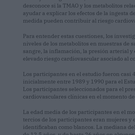
desconoce si la TMAO y los metabolitos rel
ayudar a explicar los efectos de la ingesta d
medida pueden contribuir al riesgo cardiov
Para entender estas cuestiones, los investi
niveles de los metabolitos en muestras de 
sangre, la inflamación, la presión arterial y
elevado riesgo cardiovascular asociado al c
Los participantes en el estudio fueron casi 
inicialmente entre 1989 y 1990 para el Est
Los participantes seleccionados para el pr
cardiovasculares clínicas en el momento de 
La edad media de los participantes en el mo
tercios de los participantes eran mujeres y e
identificaban como blancos. La mediana del
de 12,5 años, y de hasta 26 años en algunos